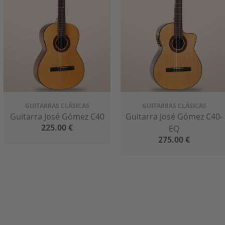
GUITARRAS CLÁSICAS
GUITARRAS CLÁSICAS
Guitarra José Gómez C40
Guitarra José Gómez C40-
225.00
€
EQ
275.00
€