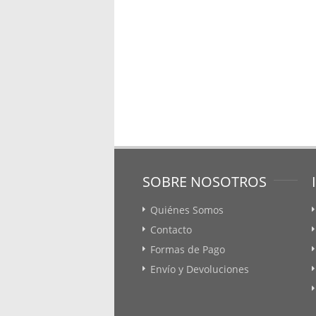
SOBRE NOSOTROS
Quiénes Somos
Contacto
Formas de Pago
Envío y Devoluciones