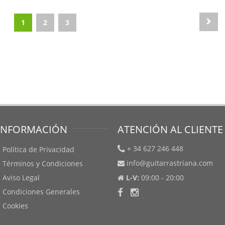
1
2
3
INFORMACIÓN
ATENCIÓN AL CLIENTE
+ 34 627 246 448
Política de Privacidad
info@guitarrastriana.com
Términos y Condiciones
Aviso Legal
L-V:
09:00 - 20:00
Condiciones Generales
Cookies