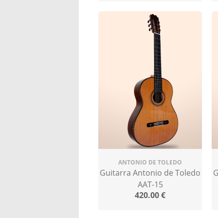
ANTONIO DE TOLEDO
Guitarra Antonio de Toledo
G
AAT-15
420.00
€