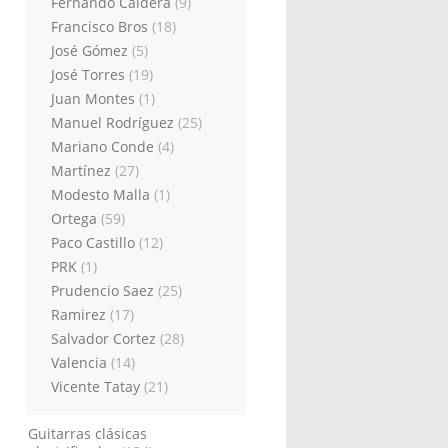
Fernando Caldera
(9)
Francisco Bros
(18)
José Gómez
(5)
José Torres
(19)
Juan Montes
(1)
Manuel Rodríguez
(25)
Mariano Conde
(4)
Martínez
(27)
Modesto Malla
(1)
Ortega
(59)
Paco Castillo
(12)
PRK
(1)
Prudencio Saez
(25)
Ramirez
(17)
Salvador Cortez
(28)
Valencia
(14)
Vicente Tatay
(21)
Guitarras clásicas