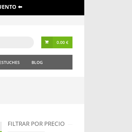
UENTO ⬅️
0.00
€
 ESTUCHES
BLOG
FILTRAR POR PRECIO