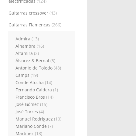
electrificadas
(124)
Guitarras crossover
(43)
Guitarras Flamencas
(266)
Admira
(13)
Alhambra
(16)
Altamira
(2)
Álvarez & Bernal
(5)
Antonio de Toledo
(48)
Camps
(19)
Conde Atocha
(14)
Fernando Caldera
(1)
Francisco Bros
(14)
José Gómez
(15)
José Torres
(4)
Manuel Rodríguez
(10)
Mariano Conde
(7)
Martínez
(18)