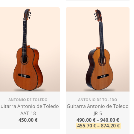
ANTONIO DE TOLEDO
ANTONIO DE TOLEDO
uitarra Antonio de Toledo
Guitarra Antonio de Toledo
AAT-18
JR-5
450.00
€
490.00
€
–
940.00
€
455.70
€
–
874.20
€