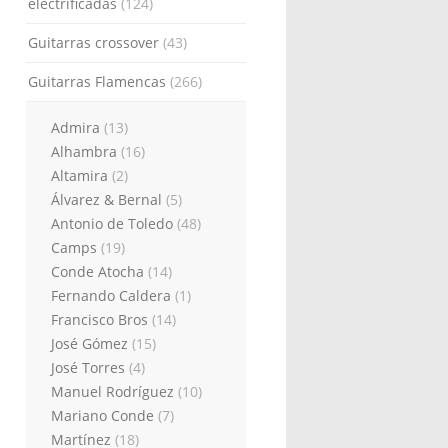
electrificadas
(124)
Guitarras crossover
(43)
Guitarras Flamencas
(266)
Admira
(13)
Alhambra
(16)
Altamira
(2)
Álvarez & Bernal
(5)
Antonio de Toledo
(48)
Camps
(19)
Conde Atocha
(14)
Fernando Caldera
(1)
Francisco Bros
(14)
José Gómez
(15)
José Torres
(4)
Manuel Rodríguez
(10)
Mariano Conde
(7)
Martínez
(18)