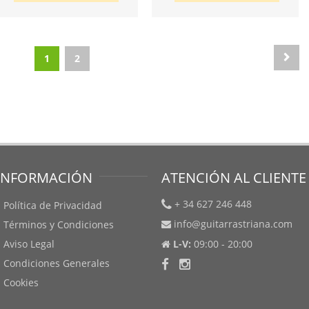
1
2
INFORMACIÓN
ATENCIÓN AL CLIENTE
+ 34 627 246 448
Política de Privacidad
info@guitarrastriana.com
Términos y Condiciones
Aviso Legal
L-V:
09:00 - 20:00
Condiciones Generales
Cookies