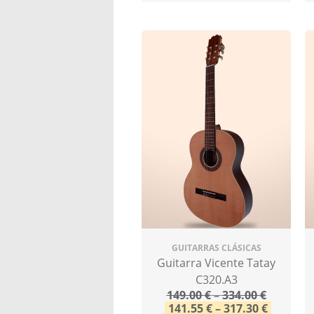
GUITARRAS CLÁSICAS
Guitarra Vicente Tatay
C320.A3
149.00
€
–
334.00
€
141.55
€
–
317.30
€