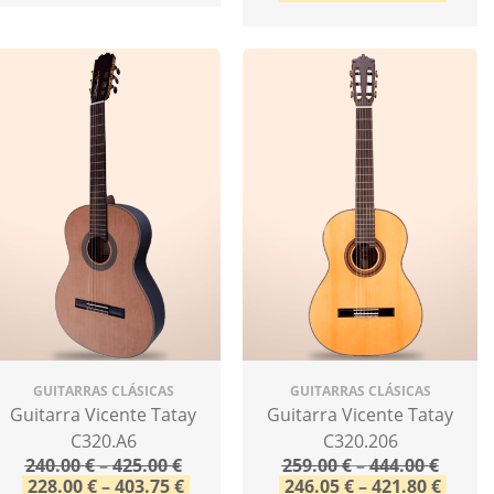
GUITARRAS CLÁSICAS
GUITARRAS CLÁSICAS
Guitarra Vicente Tatay
Guitarra Vicente Tatay
C320.A6
C320.206
240.00
€
–
425.00
€
259.00
€
–
444.00
€
228.00
€
–
403.75
€
246.05
€
–
421.80
€