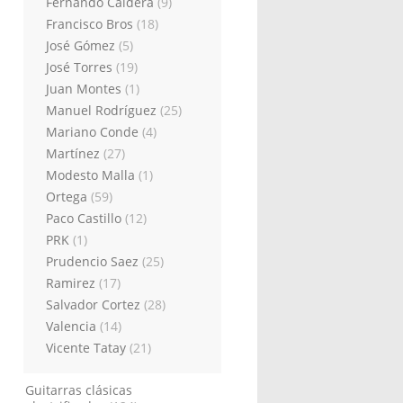
Fernando Caldera
(9)
Francisco Bros
(18)
José Gómez
(5)
José Torres
(19)
Juan Montes
(1)
Manuel Rodríguez
(25)
Mariano Conde
(4)
Martínez
(27)
Modesto Malla
(1)
Ortega
(59)
Paco Castillo
(12)
PRK
(1)
Prudencio Saez
(25)
Ramirez
(17)
Salvador Cortez
(28)
Valencia
(14)
Vicente Tatay
(21)
Guitarras clásicas