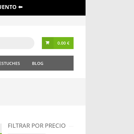
UENTO ⬅️
0.00
€
 ESTUCHES
BLOG
FILTRAR POR PRECIO