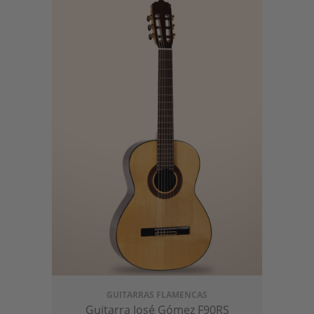
GUITARRAS FLAMENCAS
Guitarra José Gómez F90RS