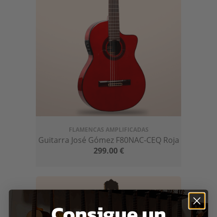
FLAMENCAS AMPLIFICADAS
Guitarra José Gómez F80NAC-CEQ Roja
299.00
€
Consigue un