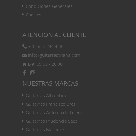
Condiciones Generales
Cookies
ATENCIÓN AL CLIENTE
+ 34 627 246 448
info@guitarrastriana.com
L-V:
09:00 - 20:00
NUESTRAS MARCAS
Guitarras Alhambra
Guitarras Francisco Bros
Guitarras Antonio de Toledo
Guitarras Prudencio Sáez
Guitarras Martínez