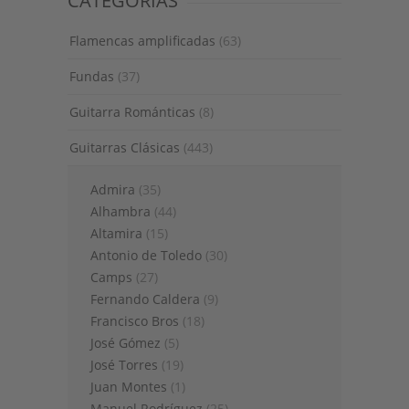
CATEGORÍAS
Flamencas amplificadas
(63)
Fundas
(37)
Guitarra Románticas
(8)
Guitarras Clásicas
(443)
Admira
(35)
Alhambra
(44)
Altamira
(15)
Antonio de Toledo
(30)
Camps
(27)
Fernando Caldera
(9)
Francisco Bros
(18)
José Gómez
(5)
José Torres
(19)
Juan Montes
(1)
Manuel Rodríguez
(25)