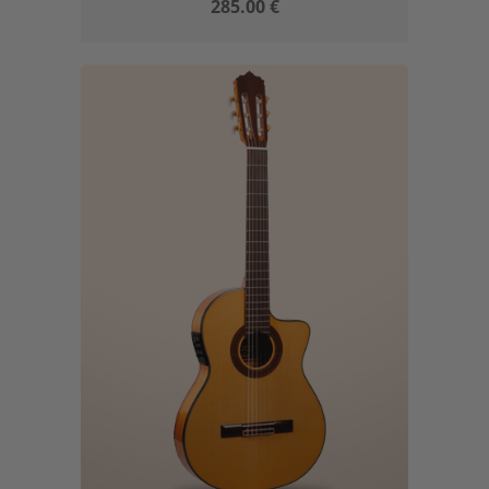
285.00
€