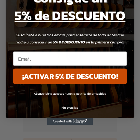
5% de DESCUENTO
Suscríbete a nuestros emails para enterarte de todo antes que
nadie y conseguir un 5
% DE DESCUENTO en tu primera compra.
Email
¡ACTIVAR 5% DE DESCUENTO!
Al suscribirte aceptas nuestra
política de privacidad
No gracias
GUITARRAS FLAMENCAS
Guitarra José Gómez F90
320.00
€