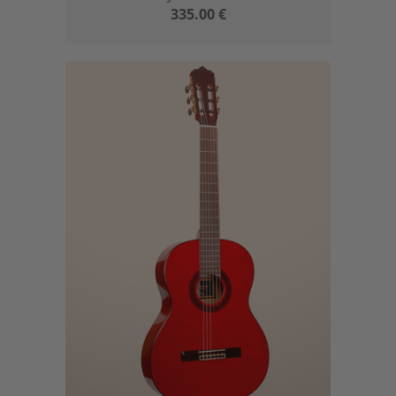
335.00
€