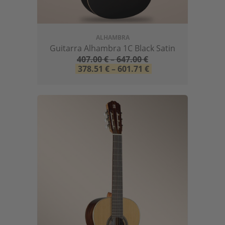
ALHAMBRA
Guitarra Alhambra 1C Black Satin
407.00
€
–
647.00
€
378.51
€
–
601.71
€