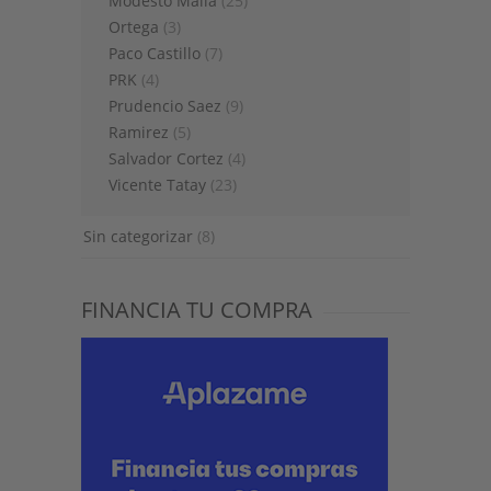
Modesto Malla
(25)
Ortega
(3)
Paco Castillo
(7)
PRK
(4)
Prudencio Saez
(9)
Ramirez
(5)
Salvador Cortez
(4)
Vicente Tatay
(23)
Sin categorizar
(8)
FINANCIA TU COMPRA