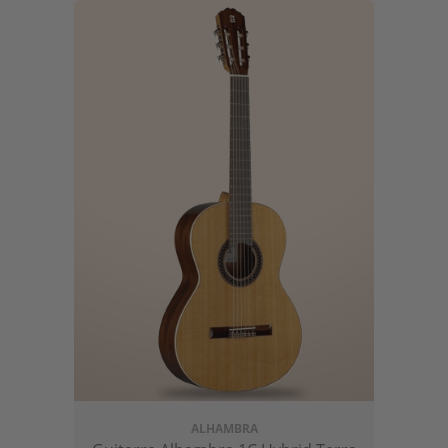
estándar que otros fabricantes toman de
referencia.
ALHAMBRA