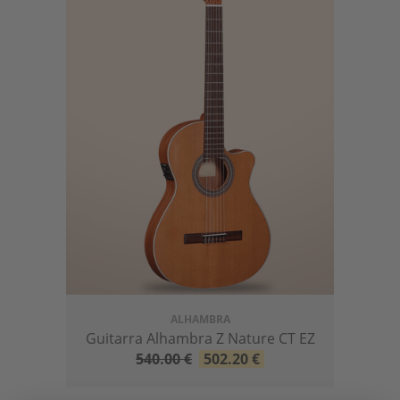
ALHAMBRA
Guitarra Alhambra Z Nature CT EZ
540.00
€
502.20
€