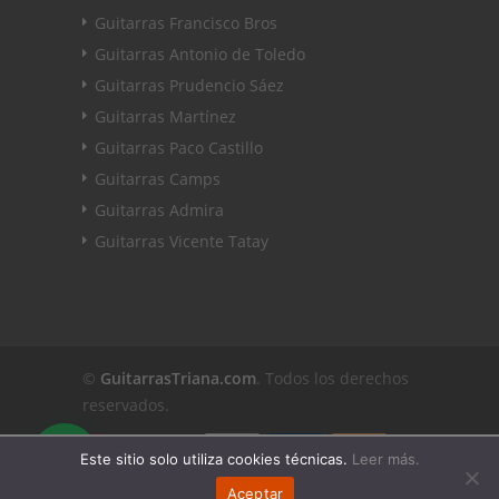
Guitarras Francisco Bros
Guitarras Antonio de Toledo
Guitarras Prudencio Sáez
Guitarras Martínez
Guitarras Paco Castillo
Guitarras Camps
Guitarras Admira
Guitarras Vicente Tatay
©
GuitarrasTriana.com
. Todos los derechos
reservados.
Este sitio solo utiliza cookies técnicas.
Leer más.
Aceptar