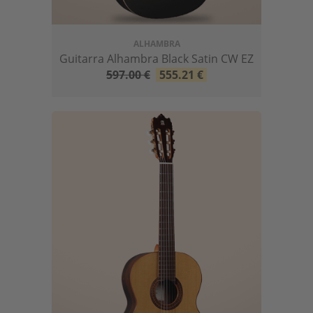
ALHAMBRA
Guitarra Alhambra Black Satin CW EZ
597.00
€
555.21
€