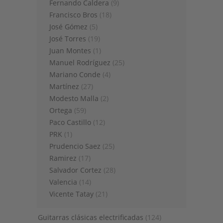
Fernando Caldera
(9)
Francisco Bros
(18)
José Gómez
(5)
José Torres
(19)
Juan Montes
(1)
Manuel Rodríguez
(25)
Mariano Conde
(4)
Martínez
(27)
Modesto Malla
(2)
Ortega
(59)
Paco Castillo
(12)
PRK
(1)
Prudencio Saez
(25)
Ramirez
(17)
Salvador Cortez
(28)
Valencia
(14)
Vicente Tatay
(21)
Guitarras clásicas electrificadas
(124)