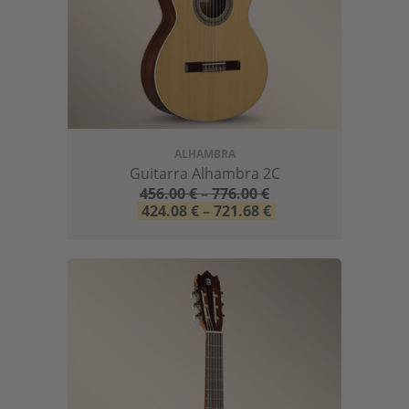
ALHAMBRA
Guitarra Alhambra 2C
456.00
€
–
776.00
€
424.08
€
–
721.68
€