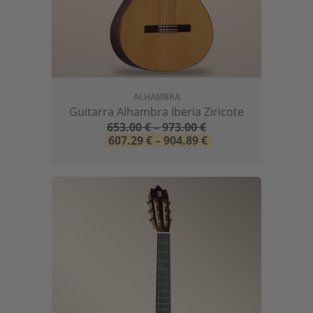
ALHAMBRA
Guitarra Alhambra Iberia Ziricote
653.00
€
–
973.00
€
607.29
€
–
904.89
€