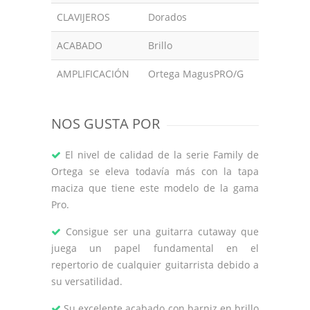
CLAVIJEROS
Dorados
ACABADO
Brillo
AMPLIFICACIÓN
Ortega MagusPRO/G
NOS GUSTA POR
El nivel de calidad de la serie Family de
Ortega se eleva todavía más con la tapa
maciza que tiene este modelo de la gama
Pro.
Consigue ser una guitarra cutaway que
juega un papel fundamental en el
repertorio de cualquier guitarrista debido a
su versatilidad.
Su excelente acabado con barniz en brillo