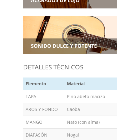
ACABADOS DE LUJO
SONIDO DULCE Y POTENTE
DETALLES TÉCNICOS
Elemento
Material
TAPA
Pino abeto macizo
AROS Y FONDO
Caoba
MANGO
Nato (con alma)
DIAPASÓN
Nogal