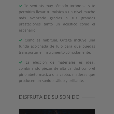
Te sentirás muy cómodo tocándola y te
permitirá llevar tu música a un nivel mucho
más avanzado gracias a sus grandes
prestaciones tanto un acústico como el
escenario.
Como es habitual, Ortega incluye una
funda acolchada de lujo para que puedas
transportar el instrumento cómodamente.
La elección de materiales es ideal,
combinando piezas de alta calidad como el
pino abeto macizo o la caoba, maderas que
producen un sonido cálido y brillante.
DISFRUTA DE SU SONIDO