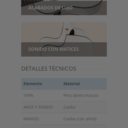
ACABADOS DE LUJO
SONIDO CON MATICES
DETALLES TÉCNICOS
Elemento
Material
TAPA
Pino abeto macizo
AROS Y FONDO
Caoba
MANGO
Caoba (con alma)