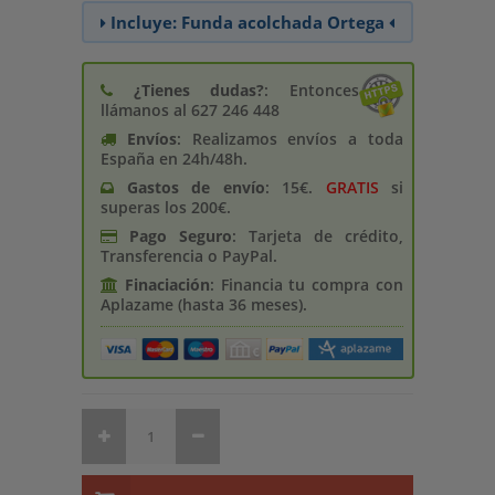
Incluye: Funda acolchada Ortega
¿Tienes dudas?
: Entonces
llámanos al 627 246 448
Envíos
: Realizamos envíos a toda
España en 24h/48h.
Gastos de enví­o
: 15€.
GRATIS
si
superas los 200€.
Pago Seguro
: Tarjeta de crédito,
Transferencia o PayPal.
Finaciación
: Financia tu compra con
Aplazame (hasta 36 meses).