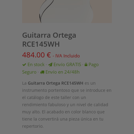
Guitarra Ortega
RCE145WH
484.00
€
- IVA Incluido
En stock
Envío GRATIS
Pago
·
·
Seguro
Envío en 24/48h
·
La
Guitarra Ortega RCE145WH
es un
instrumento portentoso que se introduce en
el catálogo de este taller con un
rendimiento fabuloso y un nivel de calidad
muy alto. El acabado en color blanco que
tiene la convertirá una pieza única en tu
repertorio.