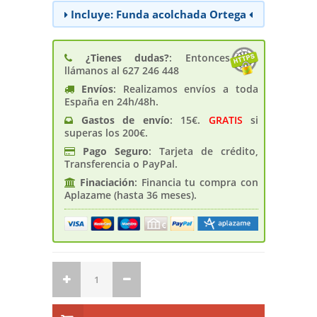
Incluye: Funda acolchada Ortega
¿Tienes dudas?
: Entonces
llámanos al 627 246 448
Envíos
: Realizamos envíos a toda
España en 24h/48h.
Gastos de enví­o
: 15€.
GRATIS
si
superas los 200€.
Pago Seguro
: Tarjeta de crédito,
Transferencia o PayPal.
Finaciación
: Financia tu compra con
Aplazame (hasta 36 meses).