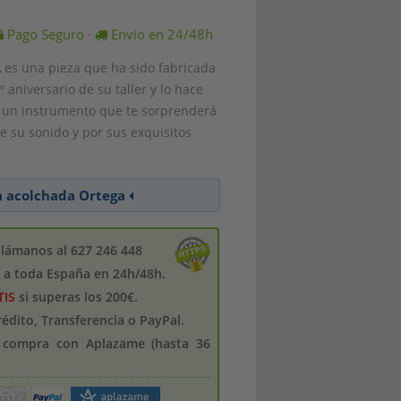
Pago Seguro
Envío en 24/48h
·
A
es una pieza que ha sido fabricada
º aniversario de su taller y lo hace
 un instrumento que te sorprenderá
e su sonido y por sus exquisitos
a acolchada Ortega
llámanos al 627 246 448
s a toda España en 24h/48h.
TIS
si superas los 200€.
crédito, Transferencia o PayPal.
u compra con Aplazame (hasta 36