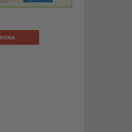
AHORA