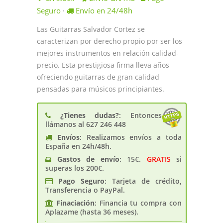
Seguro
Envío en 24/48h
·
Las Guitarras Salvador Cortez se
caracterizan por derecho propio por ser los
mejores instrumentos en relación calidad-
precio. Esta prestigiosa firma lleva años
ofreciendo guitarras de gran calidad
pensadas para músicos principiantes.
¿Tienes dudas?
: Entonces
llámanos al 627 246 448
Envíos
: Realizamos envíos a toda
España en 24h/48h.
Gastos de enví­o
: 15€.
GRATIS
si
superas los 200€.
Pago Seguro
: Tarjeta de crédito,
Transferencia o PayPal.
Finaciación
: Financia tu compra con
Aplazame (hasta 36 meses).