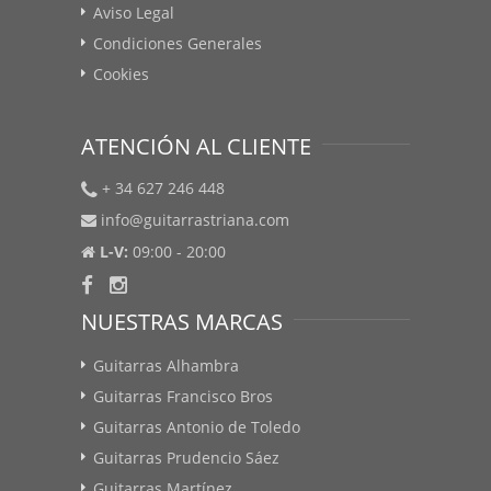
Aviso Legal
Condiciones Generales
Cookies
ATENCIÓN AL CLIENTE
+ 34 627 246 448
info@guitarrastriana.com
L-V:
09:00 - 20:00
NUESTRAS MARCAS
Guitarras Alhambra
Guitarras Francisco Bros
Guitarras Antonio de Toledo
Guitarras Prudencio Sáez
Guitarras Martínez