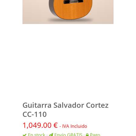
Guitarra Salvador Cortez
CC-110
1,049.00
€
- IVA Incluido
En stock
Envío GRATIS
Pago
·
·