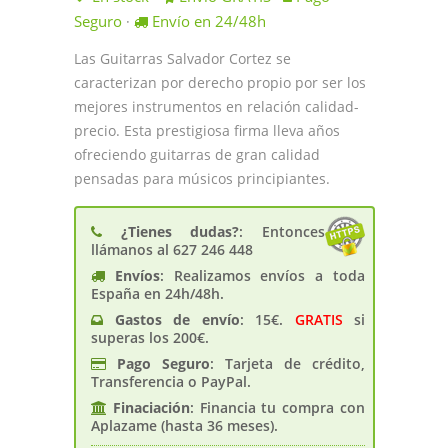
Seguro
Envío en 24/48h
·
Las Guitarras Salvador Cortez se
caracterizan por derecho propio por ser los
mejores instrumentos en relación calidad-
precio. Esta prestigiosa firma lleva años
ofreciendo guitarras de gran calidad
pensadas para músicos principiantes.
¿Tienes dudas?
: Entonces
llámanos al 627 246 448
Envíos
: Realizamos envíos a toda
España en 24h/48h.
Gastos de enví­o
: 15€.
GRATIS
si
superas los 200€.
Pago Seguro
: Tarjeta de crédito,
Transferencia o PayPal.
Finaciación
: Financia tu compra con
Aplazame (hasta 36 meses).