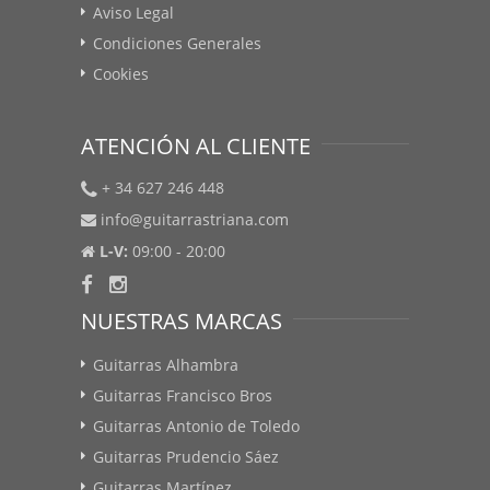
Aviso Legal
Condiciones Generales
Cookies
ATENCIÓN AL CLIENTE
+ 34 627 246 448
info@guitarrastriana.com
L-V:
09:00 - 20:00
NUESTRAS MARCAS
Guitarras Alhambra
Guitarras Francisco Bros
Guitarras Antonio de Toledo
Guitarras Prudencio Sáez
Guitarras Martínez