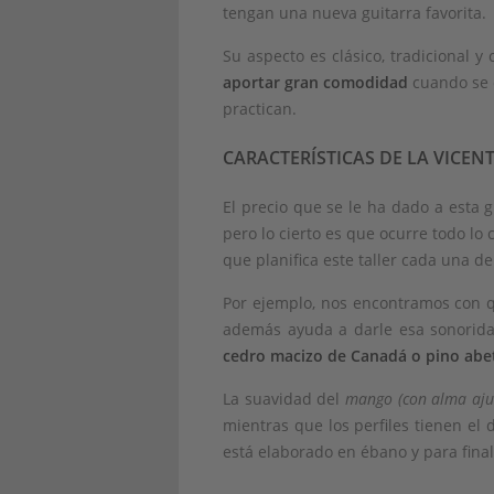
tengan una nueva guitarra favorita.
Su aspecto es clásico, tradicional 
aportar gran comodidad
cuando se e
practican.
CARACTERÍSTICAS DE LA VICENT
El precio que se le ha dado a esta 
pero lo cierto es que ocurre todo lo
que planifica este taller cada una de
Por ejemplo, nos encontramos con q
además ayuda a darle esa sonoridad
cedro macizo de Canadá o pino abe
La suavidad del
mango (con alma ajus
mientras que los perfiles tienen el 
está elaborado en ébano y para final