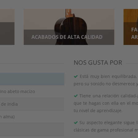
FA
ACABADOS DE ALTA CALIDAD
AR
NOS GUSTA POR
Está muy bien equilibrada.
pero su sonido no desmerece 
ino abeto macizo
Tiene una relación calidad
que te hagas con ella en el 
 de India
tu nivel de aprendizaje.
n alma)
Su aspecto elegante sigue l
clásicas de gama profesional 