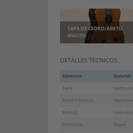
TAPA DE CEDRO/ABETO
MACIZO
DETALLES TÉCNICOS
Elemento
Material
TAPA
Cedro o p
AROS Y FONDO
Palosanto
MANGO
Cedro (co
DIAPASÓN
Ébano