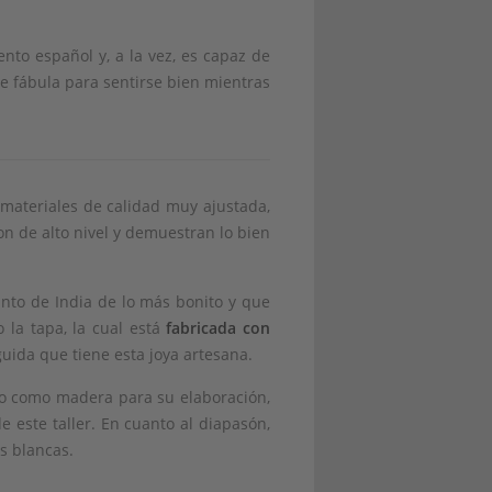
nto español y, a la vez, es capaz de
e fábula para sentirse bien mientras
 materiales de calidad muy ajustada,
on de alto nivel y demuestran lo bien
nto de India de lo más bonito y que
 la tapa, la cual está
fabricada con
uida que tiene esta joya artesana.
ro como madera para su elaboración,
e este taller. En cuanto al diapasón,
as blancas.