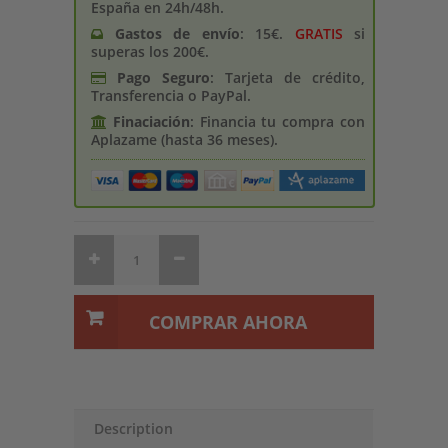
España en 24h/48h.
Gastos de enví­o
: 15€.
GRATIS
si
superas los 200€.
Pago Seguro
: Tarjeta de crédito,
Transferencia o PayPal.
Finaciación
: Financia tu compra con
Aplazame (hasta 36 meses).
COMPRAR AHORA
Description