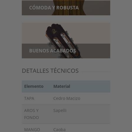
CÓMODA Y ROBUSTA
BUENOS ACABADOS
DETALLES TÉCNICOS
Elemento
Material
TAPA
Cedro Macizo
AROS Y
Sapelli
FONDO
MANGO
Caoba