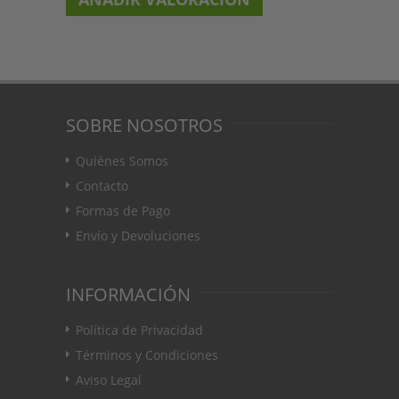
SOBRE NOSOTROS
Quiénes Somos
Contacto
Formas de Pago
Envío y Devoluciones
INFORMACIÓN
Política de Privacidad
Términos y Condiciones
Aviso Legal