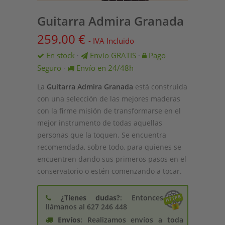
Guitarra Admira Granada
259.00
€
- IVA Incluido
En stock
Envío GRATIS
Pago
·
·
Seguro
Envío en 24/48h
·
La
Guitarra Admira Granada
está construida
con una selección de las mejores maderas
con la firme misión de transformarse en el
mejor instrumento de todas aquellas
personas que la toquen. Se encuentra
recomendada, sobre todo, para quienes se
encuentren dando sus primeros pasos en el
conservatorio o estén comenzando a tocar.
¿Tienes dudas?
: Entonces
llámanos al 627 246 448
Envíos
: Realizamos envíos a toda