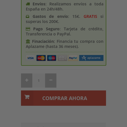
Envíos
: Realizamos envíos a toda
España en 24h/48h.
Gastos de enví­o
: 15€.
GRATIS
si
superas los 200€.
Pago Seguro
: Tarjeta de crédito,
Transferencia o PayPal.
Finaciación
: Financia tu compra con
Aplazame (hasta 36 meses).
COMPRAR AHORA