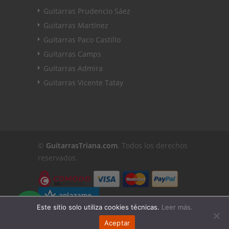
Guitarras Prudencio Sáez
Guitarras Martínez
Guitarras Paco Castillo
Guitarras Camps
Guitarras Admira
Guitarras Vicente Tatay
©
GuitarrasTriana.com
. Todos los derechos
reservados.
Este sitio solo utiliza cookies técnicas.
Leer más.
Aceptar