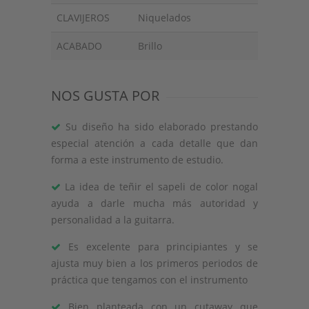
CLAVIJEROS
Niquelados
ACABADO
Brillo
NOS GUSTA POR
Su diseño ha sido elaborado prestando
especial atención a cada detalle que dan
forma a este instrumento de estudio.
La idea de teñir el sapeli de color nogal
ayuda a darle mucha más autoridad y
personalidad a la guitarra.
Es excelente para principiantes y se
ajusta muy bien a los primeros periodos de
práctica que tengamos con el instrumento
Bien planteada con un cutaway que