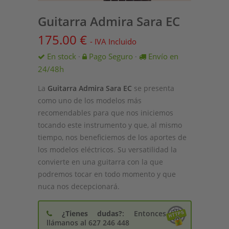
Guitarra Admira Sara EC
175.00
€
- IVA Incluido
En stock
Pago Seguro
Envío en
·
·
24/48h
La
Guitarra Admira Sara EC
se presenta
como uno de los modelos más
recomendables para que nos iniciemos
tocando este instrumento y que, al mismo
tiempo, nos beneficiemos de los aportes de
los modelos eléctricos. Su versatilidad la
convierte en una guitarra con la que
podremos tocar en todo momento y que
nuca nos decepcionará.
¿Tienes dudas?
: Entonces
llámanos al 627 246 448