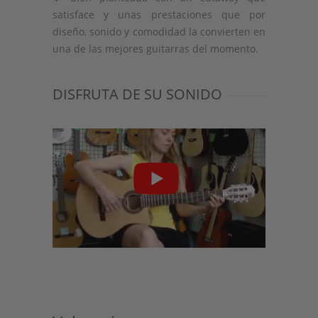
satisface y unas prestaciones que por
diseño, sonido y comodidad la convierten en
una de las mejores guitarras del momento.
DISFRUTA DE SU SONIDO