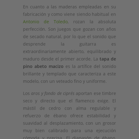
En cuanto a las maderas empleadas en su
fabricación y como viene siendo habitual en
Antonio de Toledo
, rozan la absoluta
perfección. Son juegos que gozan con años
de secado natural, por lo que el sonido que
desprende la guitarra es
extraordinariamente abierto, equilibrado y
maduro desde el primer acorde. La
tapa de
pino abeto macizo
es la artífice del sonido
brillante y templado que caracteriza a este
modelo, con un veteado fino y uniforme.
Los
aros y fondo de ciprés
aportan ese timbre
seco y directo que el flamenco exige. El
mástil de cedro con alma regulable y
refuerzo de ébano ofrece estabilidad y
suavidad al desplazamiento, con un grosor
muy bien calibrado para una ejecución
cómoda y precisa. El diapasón de ébano,