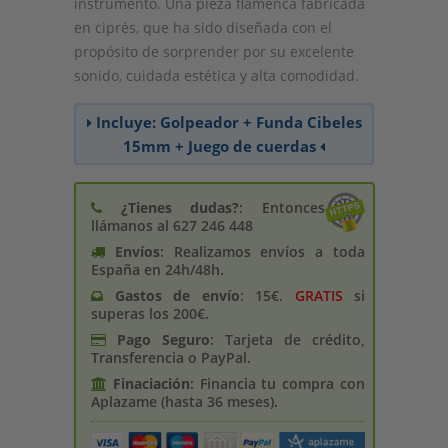
instrumento. Una pieza flamenca fabricada
en ciprés, que ha sido diseñada con el
propósito de sorprender por su excelente
sonido, cuidada estética y alta comodidad.
Incluye: Golpeador + Funda Cibeles
15mm + Juego de cuerdas
¿Tienes dudas?
: Entonces
llámanos al 627 246 448
Envíos
: Realizamos envíos a toda
España en 24h/48h.
Gastos de enví­o
: 15€.
GRATIS
si
superas los 200€.
Pago Seguro
: Tarjeta de crédito,
Transferencia o PayPal.
Finaciación
: Financia tu compra con
Aplazame (hasta 36 meses).