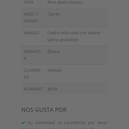
TAPA
Pino abeto macizo
AROS Y
Ciprés
FONDO
MANGO
Cedro reforzado con ébano
(alma ajustable)
DIAPASÓ
Ébano
N
CLAVIJER
Dorado
OS
ACABADO
Brillo
NOS GUSTA POR
Su sonoridad se caracteriza por tener