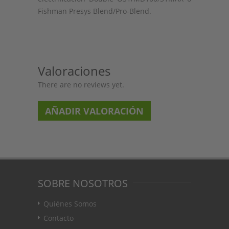
Fishman Presys Blend/Pro-Blend.
Valoraciones
There are no reviews yet.
AÑADIR VALORACIÓN
SOBRE NOSOTROS
Quiénes Somos
Contacto