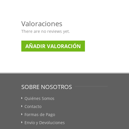
Valoraciones
There are no reviews yet.
AÑADIR VALORACIÓN
SOBRE NOSOTROS
Quiénes Somos
Contacto
Formas de Pago
Envío y Devoluciones