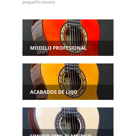
pequeño tesoro.
MODELO PROFESIONAL
ACABADOS DE LUJO