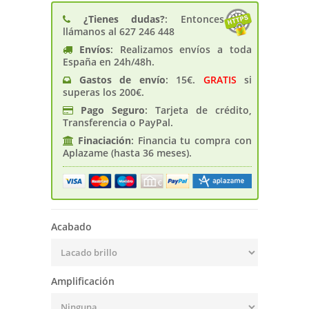
¿Tienes dudas?
: Entonces
llámanos al 627 246 448
Envíos
: Realizamos envíos a toda
España en 24h/48h.
Gastos de enví­o
: 15€.
GRATIS
si
superas los 200€.
Pago Seguro
: Tarjeta de crédito,
Transferencia o PayPal.
Finaciación
: Financia tu compra con
Aplazame (hasta 36 meses).
Acabado
Amplificación