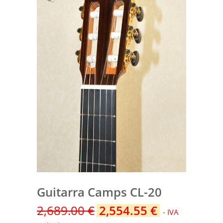
Guitarra Camps CL-20
2,689.00
€
2,554.55
€
- IVA