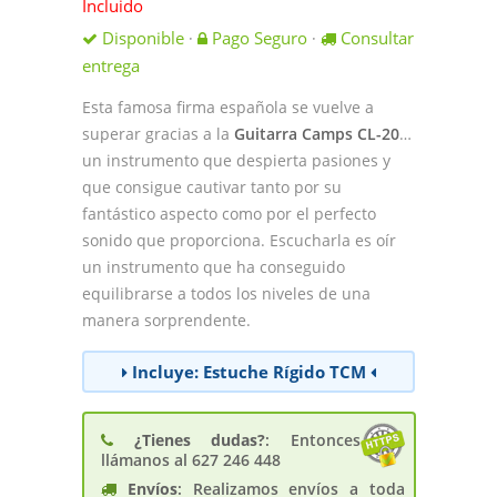
Incluido
Disponible
Pago Seguro
Consultar
·
·
entrega
Esta famosa firma española se vuelve a
superar gracias a la
Guitarra Camps CL-20
…
un instrumento que despierta pasiones y
que consigue cautivar tanto por su
fantástico aspecto como por el perfecto
sonido que proporciona. Escucharla es oír
un instrumento que ha conseguido
equilibrarse a todos los niveles de una
manera sorprendente.
Incluye: Estuche Rígido TCM
¿Tienes dudas?
: Entonces
llámanos al 627 246 448
Envíos
: Realizamos envíos a toda