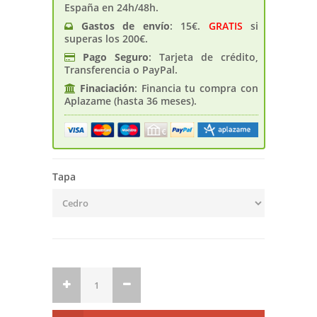
España en 24h/48h.
Gastos de enví­o
: 15€.
GRATIS
si
superas los 200€.
Pago Seguro
: Tarjeta de crédito,
Transferencia o PayPal.
Finaciación
: Financia tu compra con
Aplazame (hasta 36 meses).
Tapa