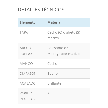
DETALLES TÉCNICOS
Elemento
Material
TAPA
Cedro (C) o abeto (S)
macizo
AROS Y
Palosanto de
FONDO
Madagascar macizo
MANGO
Cedro
DIAPASÓN
Ébano
ACABADO
Brillante
VARILLA
Si
REGULABLE