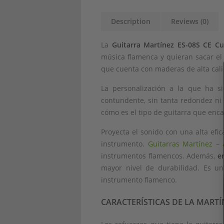
Description
Reviews (0)
La
Guitarra Martínez ES-08S CE Cu
música flamenca y quieran sacar el
que cuenta con maderas de alta cali
La personalización a la que ha s
contundente, sin tanta redondez ni 
cómo es el tipo de guitarra que enca
Proyecta el sonido con una alta efic
instrumento.
Guitarras Martínez – 
instrumentos flamencos. Además,
e
mayor nivel de durabilidad. Es un
instrumento flamenco.
CARACTERÍSTICAS DE LA MARTÍN