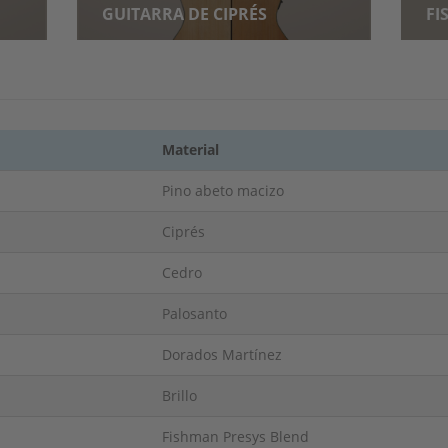
GUITARRA DE CIPRÉS
FI
Material
Pino abeto macizo
Ciprés
Cedro
Palosanto
Dorados Martínez
Brillo
Fishman Presys Blend