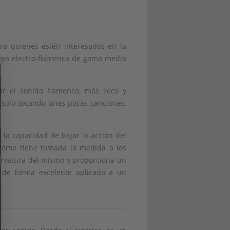
a quienes estén interesados en la
joya electro-flamenca de gama media
ar el sonido flamenco, más seco y
solo tocando unas pocas canciones,
n la capacidad de bajar la acción del
 cómo tiene tomada la medida a los
 curvatura del mismo y proporciona un
a de forma excelente aplicado a un