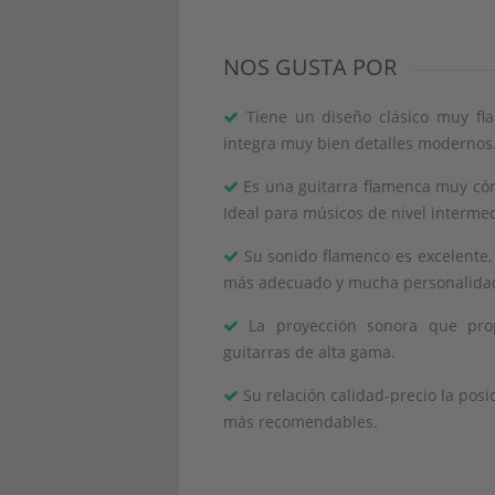
NOS GUSTA POR
Tiene un diseño clásico muy fl
integra muy bien detalles modernos
Es una guitarra flamenca muy cómo
Ideal para músicos de nivel intermed
Su sonido flamenco es excelente, l
más adecuado y mucha personalida
La proyección sonora que prop
guitarras de alta gama.
Su relación calidad-precio la pos
más recomendables.