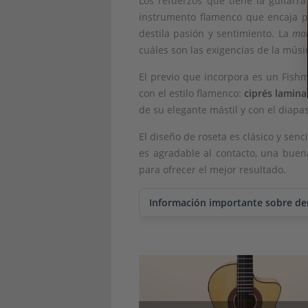
Los refuerzos que tiene la guitarra
instrumento flamenco que encaja pe
destila pasión y sentimiento. La
mad
cuáles son las exigencias de la músi
El previo que incorpora es un Fishm
con el estilo flamenco:
ciprés lamin
de su elegante mástil y con el diap
El diseño de roseta es clásico y senc
es agradable al contacto, una bu
para ofrecer el mejor resultado.
Información importante sobre d