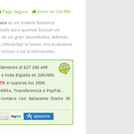
Pago Seguro
Envío en 24/48h
·
ruca
es un modelo flamenco
ensado para quienes buscan un
ad de un gran desembolso. Además,
ada comodidad la hacen una propuesta
incluso a los profesionales.
llámanos al 627 246 448
s a toda España en 24h/48h.
TIS
si superas los 200€.
crédito, Transferencia o PayPal.
u compra con Aplazame (hasta 36