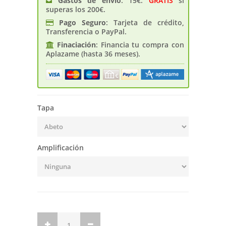
Gastos de enví­o
: 15€.
GRATIS
si
superas los 200€.
Pago Seguro
: Tarjeta de crédito,
Transferencia o PayPal.
Finaciación
: Financia tu compra con
Aplazame (hasta 36 meses).
Tapa
Amplificación