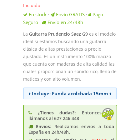
Incluido
En stock
Envío GRATIS
Pago
·
·
Seguro
Envío en 24/48h
·
La
Guitarra Prudencio Saez G9
es el modelo
ideal si estamos buscando una guitarra
clásica de altas prestaciones a precio
ajustado. Es un instrumento 100% macizo
que cuenta con maderas de alta calidad las
cuales proporcionan un sonido rico, lleno de
matices y con alto volumen.
Incluye: Funda acolchada 15mm
¿Tienes dudas?
: Entonces
llámanos al 627 246 448
Envíos
: Realizamos envíos a toda
España en 24h/48h.