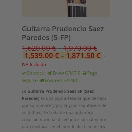
Guitarra Prudencio Saez
Paredes (5-FP)
1,620.00
€
–
1,970.00
€
1,539.00
€
–
1,871.50
€
-
IVA Incluido
En stock
Envío GRATIS
Pago
·
·
Seguro
Envío en 24/48h
·
La
Guitarra Prudencio Saez SP (Saez
Paredes)
es una joya artesana que destaca
por su nombre y por la gran reputación de
su luthier. Se trata de una auténtica
creación nacional diseñada especialmente
para destacar en el mundo del flamenco y