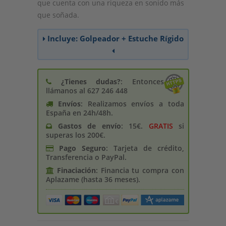
que cuenta con una riqueza en sonido más
que soñada.
Incluye: Golpeador + Estuche Rígido
¿Tienes dudas?
: Entonces
llámanos al 627 246 448
Envíos
: Realizamos envíos a toda
España en 24h/48h.
Gastos de enví­o
: 15€.
GRATIS
si
superas los 200€.
Pago Seguro
: Tarjeta de crédito,
Transferencia o PayPal.
Finaciación
: Financia tu compra con
Aplazame (hasta 36 meses).