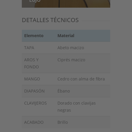
DETALLES TÉCNICOS
Elemento
Material
TAPA
Abeto macizo
AROS Y
Ciprés macizo
FONDO
MANGO
Cedro con alma de fibra
DIAPASÓN
Ébano
CLAVIJEROS
Dorado con clavijas
negras
ACABADO
Brillo