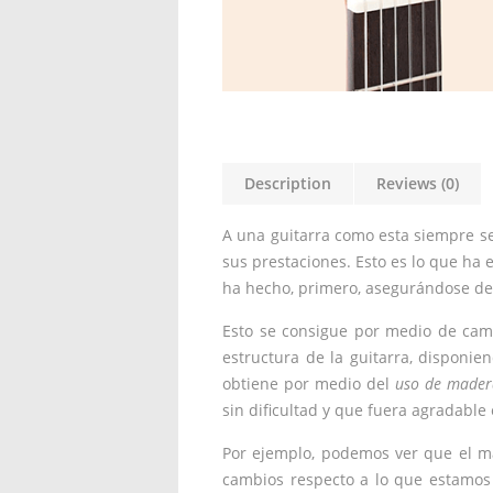
Description
Reviews (0)
A una guitarra como esta siempre se
sus prestaciones. Esto es lo que ha
ha hecho, primero, asegurándose de 
Esto se consigue por medio de camb
estructura de la guitarra, disponi
obtiene por medio del
uso de madera
sin dificultad y que fuera agradabl
Por ejemplo, podemos ver que el má
cambios respecto a lo que estamos 