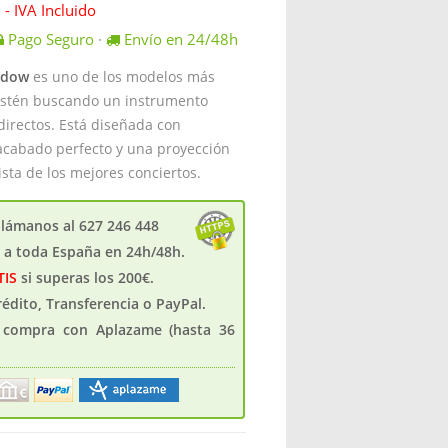
- IVA Incluido
Pago Seguro
Envío en 24/48h
·
adow
es uno de los modelos más
estén buscando un instrumento
irectos. Está diseñada con
 acabado perfecto y una proyección
sta de los mejores conciertos.
llámanos al 627 246 448
s a toda España en 24h/48h.
TIS
si superas los 200€.
crédito, Transferencia o PayPal.
u compra con Aplazame (hasta 36