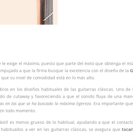
 le exige el máximo, puesto que parte del éxito que obtenga el m
 empujado a que la firma busque la excelencia con el diseño de la
G
que su nivel de comodidad está en lo más alto.
ios en los diseños habituales de las guitarras clásicas. Uno de 
endo de cutaway y favoreciendo a que el sonido fluya de una ma
s en las que se ha buscado la máxima ligereza
. Era importante que
e en todo momento.
stil es menos grueso de lo habitual, ayudando a que el contacto
habituados a ver en las guitarras clásicas, se asegura que
tocar