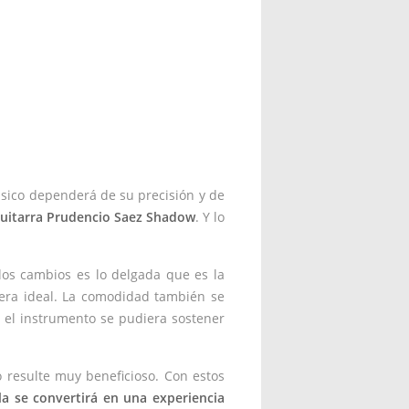
úsico dependerá de su precisión y de
uitarra Prudencio Saez Shadow
. Y lo
los cambios es lo delgada que es la
nera ideal. La comodidad también se
 el instrumento se pudiera sostener
 resulte muy beneficioso. Con estos
la se convertirá en una experiencia