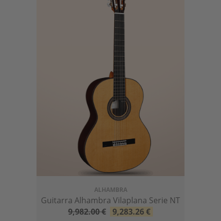
ALHAMBRA
Guitarra Alhambra Vilaplana Serie NT
9,982.00
€
9,283.26
€