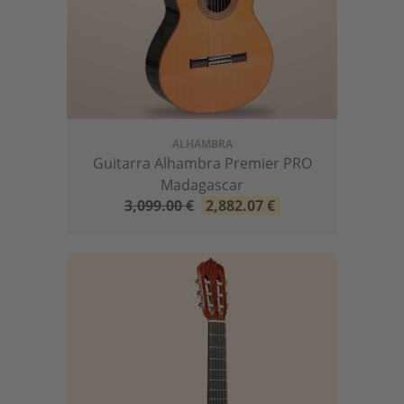
ALHAMBRA
Guitarra Alhambra Premier PRO
Madagascar
3,099.00
€
2,882.07
€