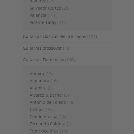
Ramirez
(17)
Salvador Cortez
(28)
Valencia
(14)
Vicente Tatay
(21)
Guitarras clásicas electrificadas
(124)
Guitarras crossover
(43)
Guitarras Flamencas
(266)
Admira
(13)
Alhambra
(16)
Altamira
(2)
Álvarez & Bernal
(5)
Antonio de Toledo
(48)
Camps
(19)
Conde Atocha
(14)
Fernando Caldera
(1)
Francisco Bros
(14)