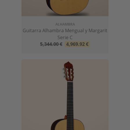
ALHAMBRA
Guitarra Alhambra Mengual y Margarit
Serie C
5,344.00
€
4,969.92
€