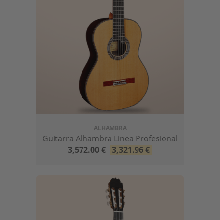
ALHAMBRA
Guitarra Alhambra Linea Profesional
3,572.00
€
3,321.96
€