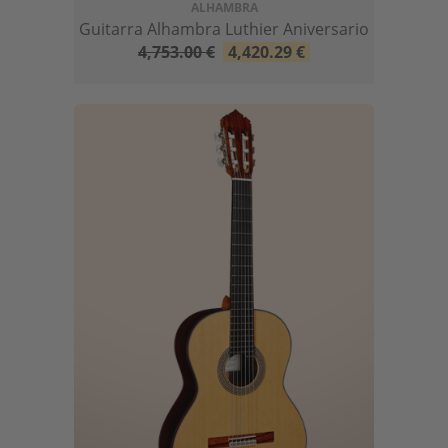
ALHAMBRA
Guitarra Alhambra Luthier Aniversario
4,753.00
€
4,420.29
€