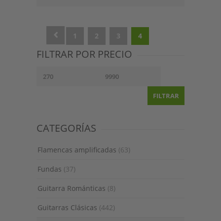
1
2
3
4
FILTRAR POR PRECIO
FILTRAR
CATEGORÍAS
Flamencas amplificadas
(63)
Fundas
(37)
Guitarra Románticas
(8)
Guitarras Clásicas
(442)