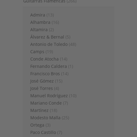
Guitarras Flamencas
(266)
Admira
(13)
Alhambra
(16)
Altamira
(2)
Álvarez & Bernal
(5)
Antonio de Toledo
(48)
Camps
(19)
Conde Atocha
(14)
Fernando Caldera
(1)
Francisco Bros
(14)
José Gómez
(15)
José Torres
(4)
Manuel Rodríguez
(10)
Mariano Conde
(7)
Martínez
(18)
Modesto Malla
(25)
Ortega
(3)
Paco Castillo
(7)