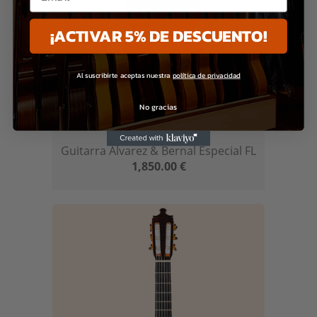
¡ACTIVAR 5% DE DESCUENTO!
Al suscribirte aceptas nuestra
política de privacidad
No gracias
SIN CATEGORIZAR
Guitarra Álvarez & Bernal Especial FL
1,850.00
€