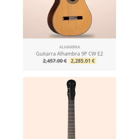
ALHAMBRA
Guitarra Alhambra 9P CW E2
2,457.00
€
2,285.01
€