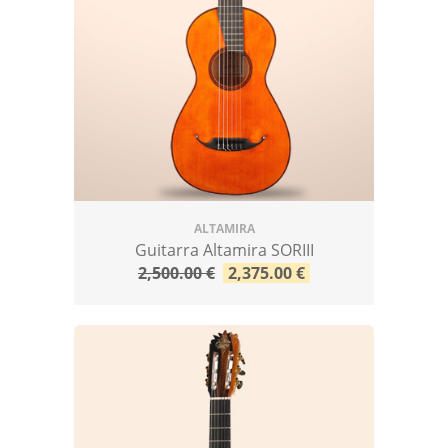
ALTAMIRA
Guitarra Altamira SORIII
2,500.00
€
2,375.00
€