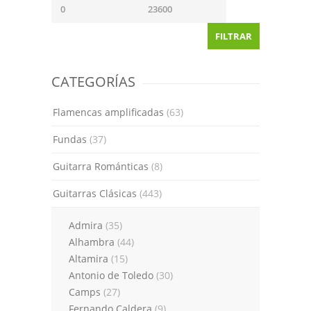
FILTRAR
CATEGORÍAS
Flamencas amplificadas
(63)
Fundas
(37)
Guitarra Románticas
(8)
Guitarras Clásicas
(443)
Admira
(35)
Alhambra
(44)
Altamira
(15)
Antonio de Toledo
(30)
Camps
(27)
Fernando Caldera
(9)