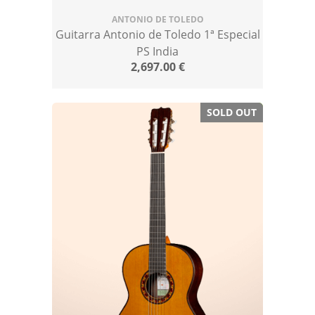
ANTONIO DE TOLEDO
Guitarra Antonio de Toledo 1ª Especial
PS India
2,697.00
€
SOLD OUT
¡OFERTA!