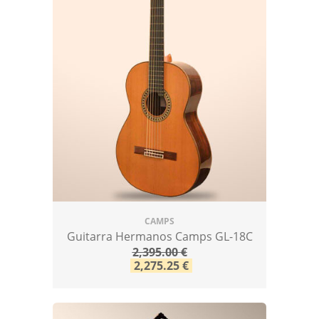
CAMPS
Guitarra Hermanos Camps GL-18C
2,395.00
€
2,275.25
€