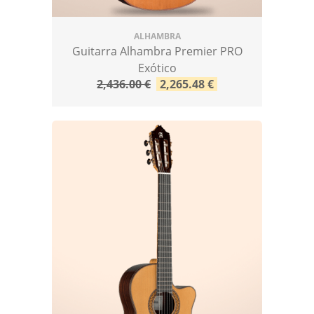
ALHAMBRA
Guitarra Alhambra Premier PRO
Exótico
2,436.00
€
2,265.48
€